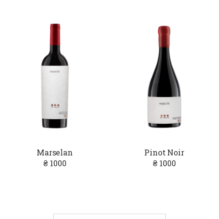
Marselan
Pinot Noir
₴ 1000
₴ 1000