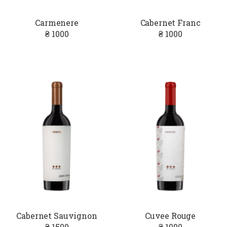
Carmenere
Cabernet Franc
₴ 1000
₴ 1000
Cabernet Sauvignon
Cuvee Rouge
₴ 1500
₴ 1000