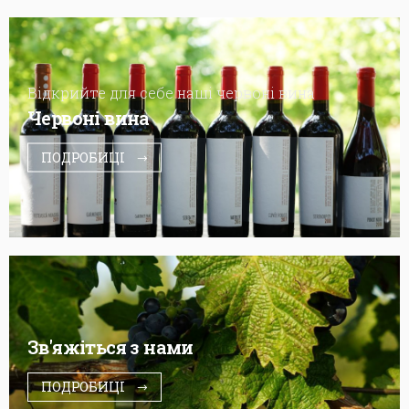
Відкрийте для себе наші червоні вина
Червоні вина
ПОДРОБИЦІ
Зв'яжіться з нами
ПОДРОБИЦІ