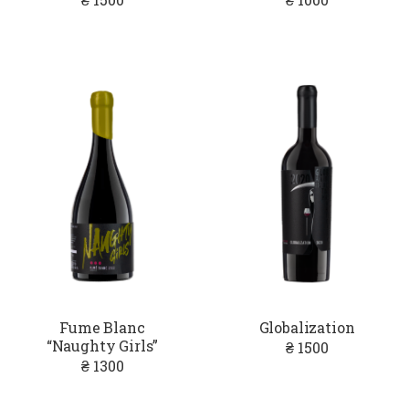
Fume Blanc
Globalization
“Naughty Girls”
₴ 1500
₴ 1300