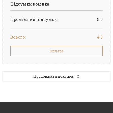
Підсумки кошика
Проміжний підсумок:
₴ 0
Всього:
₴ 0
Оплата
Продовжити покупки