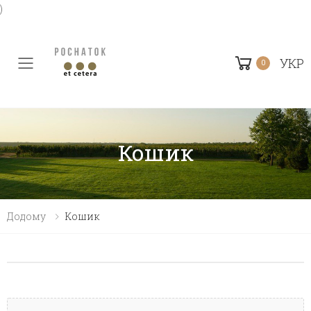
)
УКР
0
Toggle mobile menu
Кошик
Додому
Кошик